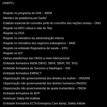
(ANEPC)
-Registo no programa de DAE – INEM
-Membro da plataforma por Darfur
-Estatuto especial de consultor junto do concelho das nações unidas – ONU
-Registo na ARS Lisboa e vale do Tejo
-Registo na DGS
-Registo no ministério da administração interna
-Registo no ministério dos negócios estrangeiros – MNE
-Registo na entidade Reguladora de saúde – ERS
-Registo no IDT
-Outras plataformas das ONGS a nível internacional
-Entidade formadora INEM (SBVD, SBVA, SBVP, TAT, TAS)
-Entidade formadora de Socorros a Náufragos – ISN
-Entidade formadora EMPACT
-Organização não governamental dos direitos da mulher – ONGDM
-Organização não governamental dos direitos humanos-ONGDH
-Organização não governamental de ajuda humanitária – ONGH
-Entidade formadora do IEFP
-American Safety Aid Institute
-Entidade formadora ECSI-Emergeny Care &amp; Safety Intitute