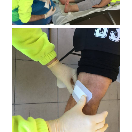
Apoio médico á prova de
Ginástica no Norte do país