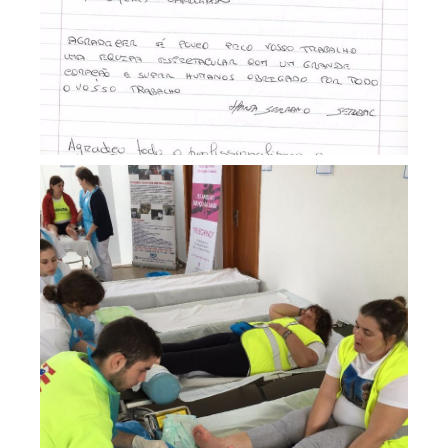
prestado.
Apoio a fátima aos peregrinos
no posto medico