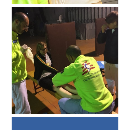
Apoio médico aos peregrinos na
sua caminhada/ peregrinação a
Fátima ( Pavilhão de Minde)