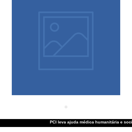
Apoio médico á feira das ONG
PCI leva ajuda médica humanitária e social em toda a