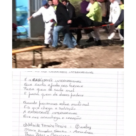
Apoio médico á festa
académica em Lisboa
Dedicatórias dos peregrinos e
agradecimentos ao apoio