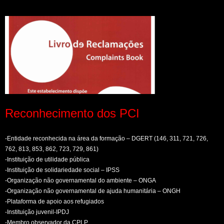
Reconhecimento dos PCI
-Entidade reconhecida na área da formação – DGERT (146, 311, 721, 726,
762, 813, 853, 862, 723, 729, 861)
-Instituição de utilidade pública
-Instituição de solidariedade social – IPSS
-Organização não governamental do ambiente – ONGA
-Organização não governamental de ajuda humanitária – ONGH
-Plataforma de apoio aos refugiados
-Instituição juvenil-IPDJ
-Membro observador da CPLP