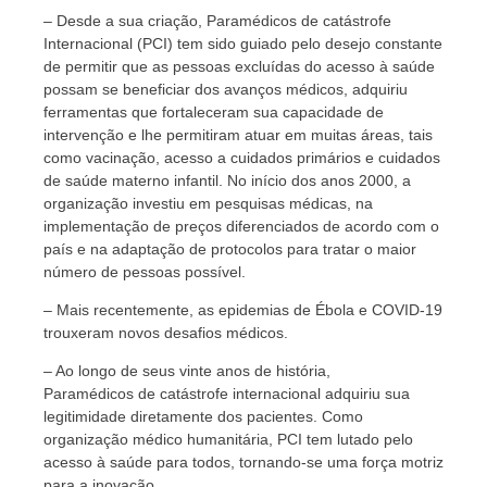
– Desde a sua criação, Paramédicos de catástrofe
Internacional (PCI) tem sido guiado pelo desejo constante
de permitir que as pessoas excluídas do acesso à saúde
possam se beneficiar dos avanços médicos, adquiriu
ferramentas que fortaleceram sua capacidade de
intervenção e lhe permitiram atuar em muitas áreas, tais
como vacinação, acesso a cuidados primários e cuidados
de saúde materno infantil. No início dos anos 2000, a
organização investiu em pesquisas médicas, na
implementação de preços diferenciados de acordo com o
país e na adaptação de protocolos para tratar o maior
número de pessoas possível.
– Mais recentemente, as epidemias de Ébola e COVID-19
trouxeram novos desafios médicos.
– Ao longo de seus vinte anos de história,
Paramédicos de catástrofe internacional adquiriu sua
legitimidade diretamente dos pacientes. Como
organização médico humanitária, PCI tem lutado pelo
acesso à saúde para todos, tornando-se uma força motriz
para a inovação.