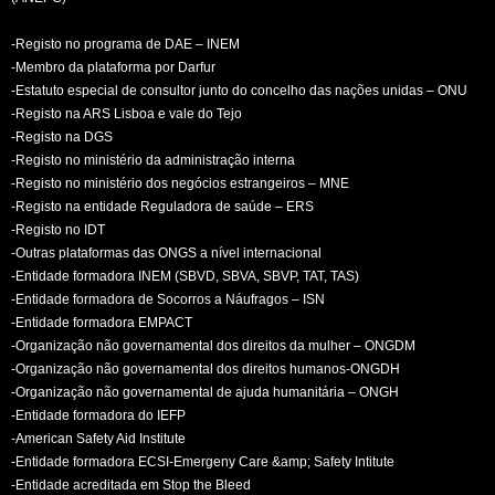
-Registo no programa de DAE – INEM
-Membro da plataforma por Darfur
-Estatuto especial de consultor junto do concelho das nações unidas – ONU
-Registo na ARS Lisboa e vale do Tejo
-Registo na DGS
-Registo no ministério da administração interna
-Registo no ministério dos negócios estrangeiros – MNE
-Registo na entidade Reguladora de saúde – ERS
-Registo no IDT
-Outras plataformas das ONGS a nível internacional
-Entidade formadora INEM (SBVD, SBVA, SBVP, TAT, TAS)
-Entidade formadora de Socorros a Náufragos – ISN
-Entidade formadora EMPACT
-Organização não governamental dos direitos da mulher – ONGDM
-Organização não governamental dos direitos humanos-ONGDH
-Organização não governamental de ajuda humanitária – ONGH
-Entidade formadora do IEFP
-American Safety Aid Institute
-Entidade formadora ECSI-Emergeny Care &amp; Safety Intitute
-Entidade acreditada em Stop the Bleed