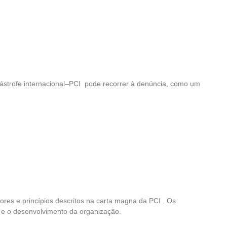
ástrofe internacional–PCI pode recorrer à denúncia, como um
res e princípios descritos na carta magna da PCI . Os
 e o desenvolvimento da organização.