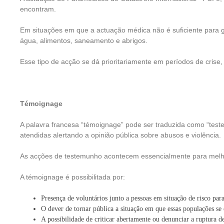
encontram.
Em situações em que a actuação médica não é suficiente para 
água, alimentos, saneamento e abrigos.
Esse tipo de acção se dá prioritariamente em períodos de crise
Témoignage
A palavra francesa “témoignage” pode ser traduzida como “teste
atendidas alertando a opinião pública sobre abusos e violência.
As acções de testemunho acontecem essencialmente para melho
A témoignage é possibilitada por:
Presença de voluntários junto a pessoas em situação de risco pa
O dever de tornar pública a situação em que essas populações se
A possibilidade de criticar abertamente ou denunciar a ruptura 