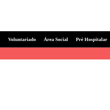
ternacional
a
Voluntariado
Área Social
Pré Hospitalar