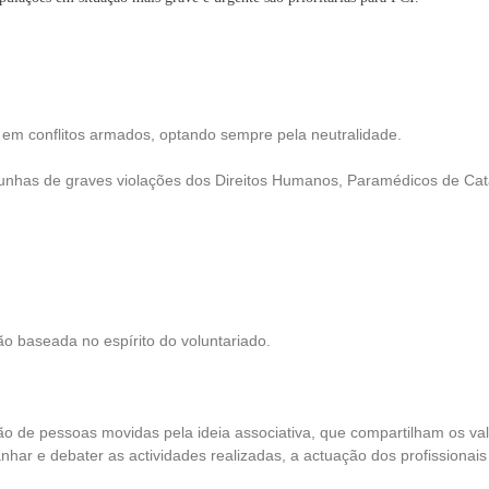
 em conflitos armados, optando sempre pela neutralidade.
unhas de graves violações dos Direitos Humanos, Paramédicos de Cat
o baseada no espírito do voluntariado.
 de pessoas movidas pela ideia associativa, que compartilham os valo
r e debater as actividades realizadas, a actuação dos profissionais