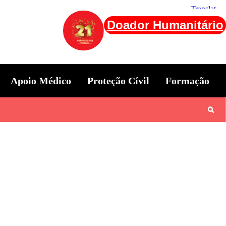
Doador Humanitário
Apoio Médico
Proteção Cívil
Formação