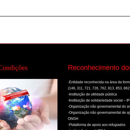
Reconhecimento do
Condições
-Entidade reconhecida na área da fo
(146, 311, 721, 726, 762, 813, 853, 862
-Instituição de utilidade pública
-Instituição de solidariedade social – I
-Organização não governamental do 
-Organização não governamental de aj
ONGH
-Plataforma de apoio aos refugiados