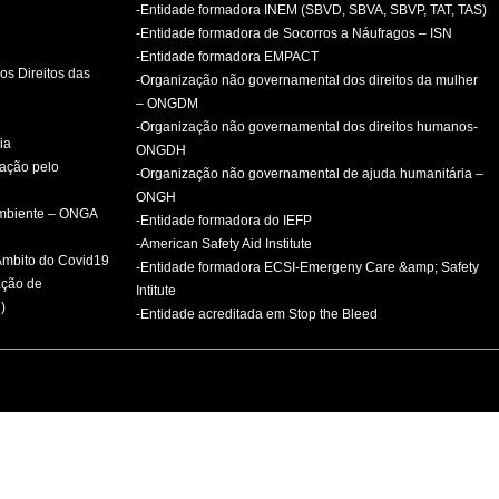
-Entidade formadora INEM (SBVD, SBVA, SBVP, TAT, TAS)
-Entidade formadora de Socorros a Náufragos – ISN
-Entidade formadora EMPACT
os Direitos das
-Organização não governamental dos direitos da mulher
– ONGDM
-Organização não governamental dos direitos humanos-
ia
ONGDH
mação pelo
-Organização não governamental de ajuda humanitária –
ONGH
ambiente – ONGA
-Entidade formadora do IEFP
-American Safety Aid Institute
 Âmbito do Covid19
-Entidade formadora ECSI-Emergeny Care &amp; Safety
ação de
Intitute
)
-Entidade acreditada em Stop the Bleed