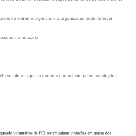
casos de extrema urgência –, a organização pode fornecer
s pessoas é ameaçada
ção vai além: significa também o manifesto pelas populações
ção quando voluntários de PCI testemunham violações em massa dos