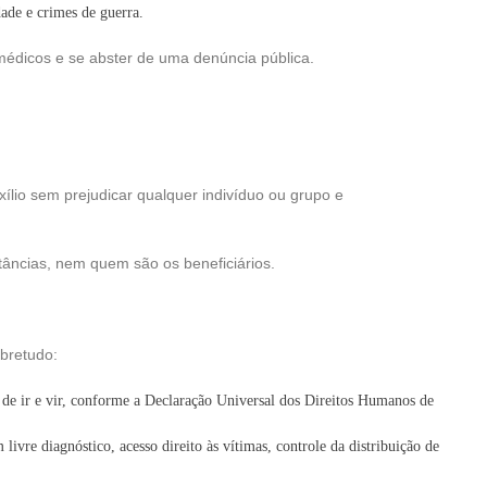
ade e crimes de guerra.
médicos e se abster de uma denúncia pública.
ílio sem prejudicar qualquer indivíduo ou grupo e
tâncias, nem quem são os beneficiários.
obretudo:
to de ir e vir, conforme a Declaração Universal dos Direitos Humanos de
livre diagnóstico, acesso direito às vítimas, controle da distribuição de