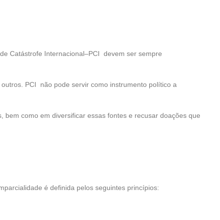
s de Catástrofe Internacional–PCI devem ser sempre
 outros. PCI não pode servir como instrumento político a
s, bem como em diversificar essas fontes e recusar doações que
parcialidade é definida pelos seguintes princípios: