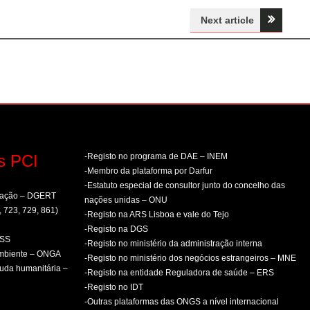
Next article
s PCI
-Registo no programa de DAE – INEM
-Membro da plataforma por Darfur
-Estatuto especial de consultor junto do concelho das
rmação – DGERT
nações unidas – ONU
, 723, 729, 861)
-Registo na ARS Lisboa e vale do Tejo
-Registo na DGS
PSS
-Registo no ministério da administração interna
ambiente – ONGA
-Registo no ministério dos negócios estrangeiros – MNE
uda humanitária –
-Registo na entidade Reguladora de saúde – ERS
-Registo no IDT
-Outras plataformas das ONGS a nível internacional