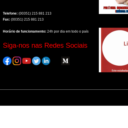
Telefone:
(00351) 215 881 213
Fax:
(00351) 215 881 213
Horário de funcionamento:
24h por dia em todo o país
Siga-nos nas Redes Sociais