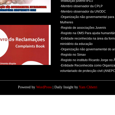
-Instituição juvenil-IPDJ
-Membro observador da CPLP
-Membro observador da UNODC
-Organização não governamental para 
Mulheres
-Registo de associações Juvenis
-Registo na OMS Para ajuda humanitár
-Entidade reconhecida na área da for
ministério da educação
-Organização não governamental do 
-Registo no Simav
-Registo no instituto Ricardo Jorge no
-Entidade Reconhecida como Organiz
voluntariado de protecção civil (ANEPC
Powered by
WordPress
| Daily Insight by
Yam Chhetri