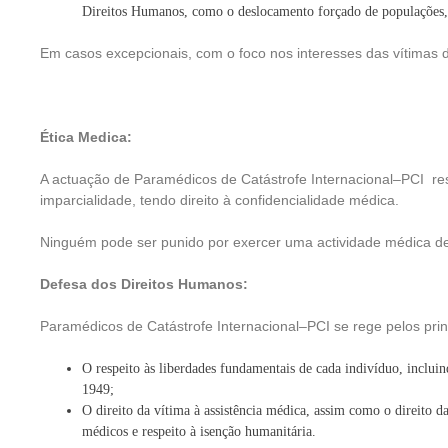
Direitos Humanos, como o deslocamento forçado de populações, o
Em casos excepcionais, com o foco nos interesses das vítimas 
Ética Medica:
A actuação de Paramédicos de Catástrofe Internacional–PCI respe
imparcialidade, tendo direito à confidencialidade médica.
Ninguém pode ser punido por exercer uma actividade médica de 
Defesa dos Direitos Humanos:
Paramédicos de Catástrofe Internacional–PCI se rege pelos prin
O respeito às liberdades fundamentais de cada indivíduo, incluin
1949;
O direito da vítima à assistência médica, assim como o direito da
médicos e respeito à isenção humanitária.