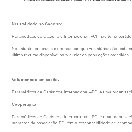
Neutralidade no Socorro:
Paramédicos de Catástrofe Internacional–PCI não toma partido
No entanto, em casos extremos, em que voluntários são testem
último recurso disponível para ajudar as populações atendidas.
Voluntariado em acção:
Paramédicos de Catástrofe Internacional –PCI é uma organizaçã
Cooperação:
Paramédicos de Catástrofe Internacional –PCI é uma organização
membros da associação PCI têm a responsabilidade de acompanha