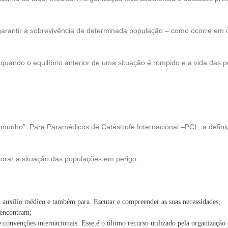
garantir a sobrevivência de determinada população – como ocorre em 
, quando o equilíbrio anterior de uma situação é rompido e a vida da
munho”. Para Paramédicos de Catástrofe Internacional –PCI , a defini
rar a situação das populações em perigo.
ra auxílio médico e também para. Escutar e compreender as suas necessidades;
 encontram;
de convenções internacionais. Esse é o último recurso utilizado pela organiza