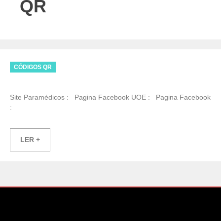
QR
Categories
CÓDIGOS QR
Site Paramédicos : Pagina Facebook UOE : Pagina Facebook
:
LER +