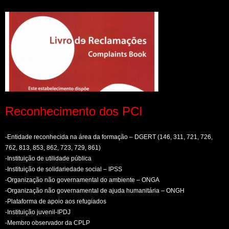
Reconhecimento dos PCI
-Entidade reconhecida na área da formação – DGERT (146, 311, 721, 726,
762, 813, 853, 862, 723, 729, 861)
-Instituição de utilidade pública
-Instituição de solidariedade social – IPSS
-Organização não governamental do ambiente – ONGA
-Organização não governamental de ajuda humanitária – ONGH
-Plataforma de apoio aos refugiados
-Instituição juvenil-IPDJ
-Membro observador da CPLP