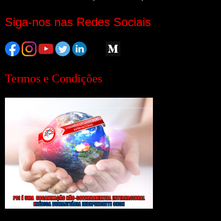
Siga-nos nas Redes Sociais
Termos e Condições