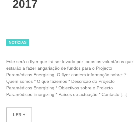
2017
Categories
NOTÍCIAS
Este será o flyer que irá ser levado por todos os voluntários que
estarão a fazer angariação de fundos para o Projecto
Paramédicos Energizing. O flyer contem informação sobre: *
Quem somos * O que fazemos * Descrição do Projecto
Paramédicos Energizing * Objectivos sobre o Projecto
Paramédicos Energizing * Países de actuação * Contacto […]
LER +