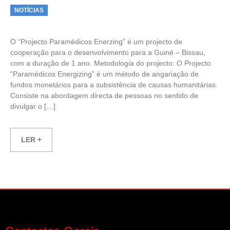
Categories
NOTÍCIAS
O “Projecto Paramédicos Enerzing” é um projecto de
cooperação para o desenvolvimento para a Guiné – Bissau,
com a duração de 1 ano. Metodologia do projecto: O Projecto
“Paramédicos Energizing” é um método de angariação de
fundos monetários para a subsistência de causas humanitárias.
Consiste na abordagem directa de pessoas no sentido de
divulgar o […]
LER +