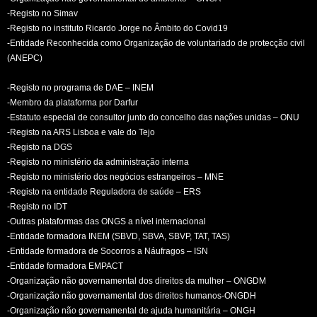
-Registo no Simav
-Registo no instituto Ricardo Jorge no Âmbito do Covid19
-Entidade Reconhecida como Organização de voluntariado de protecção civil
(ANEPC)
-Registo no programa de DAE – INEM
-Membro da plataforma por Darfur
-Estatuto especial de consultor junto do concelho das nações unidas – ONU
-Registo na ARS Lisboa e vale do Tejo
-Registo na DGS
-Registo no ministério da administração interna
-Registo no ministério dos negócios estrangeiros – MNE
-Registo na entidade Reguladora de saúde – ERS
-Registo no IDT
-Outras plataformas das ONGS a nível internacional
-Entidade formadora INEM (SBVD, SBVA, SBVP, TAT, TAS)
-Entidade formadora de Socorros a Náufragos – ISN
-Entidade formadora EMPACT
-Organização não governamental dos direitos da mulher – ONGDM
-Organização não governamental dos direitos humanos-ONGDH
-Organização não governamental de ajuda humanitária – ONGH