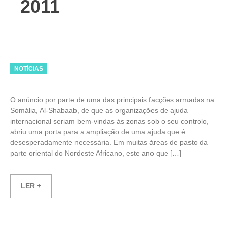
2011
Categories
NOTÍCIAS
O anúncio por parte de uma das principais facções armadas na
Somália, Al-Shabaab, de que as organizações de ajuda
internacional seriam bem-vindas às zonas sob o seu controlo,
abriu uma porta para a ampliação de uma ajuda que é
desesperadamente necessária. Em muitas áreas de pasto da
parte oriental do Nordeste Africano, este ano que […]
LER +