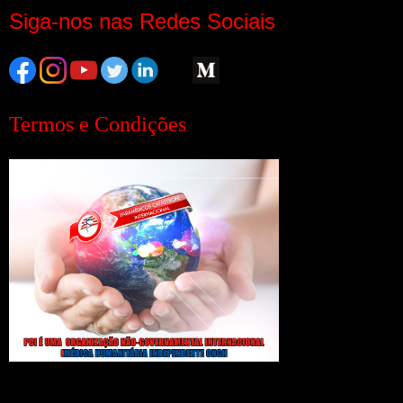
Siga-nos nas Redes Sociais
Termos e Condições