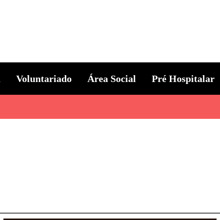
ternacional
a
Voluntariado
Área Social
Pré Hospitalar