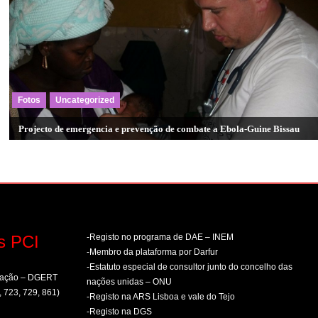
Fotos
Uncategorized
Projecto de emergencia e prevenção de combate a Ebola-Guine Bissau
s PCI
-Registo no programa de DAE – INEM
-Membro da plataforma por Darfur
-Estatuto especial de consultor junto do concelho das
rmação – DGERT
nações unidas – ONU
, 723, 729, 861)
-Registo na ARS Lisboa e vale do Tejo
-Registo na DGS