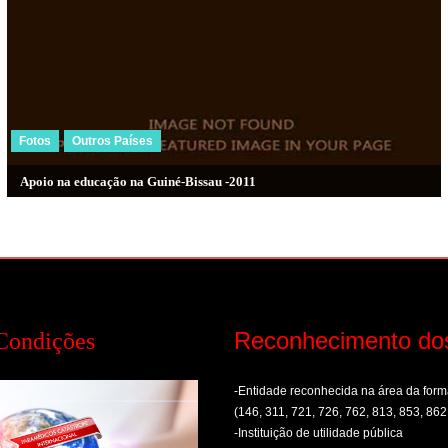
Fotos
Outros Países
Apoio na educação na Guiné-Bissau -2011
Reconhecimento do
Condições
-Entidade reconhecida na área da fo
(146, 311, 721, 726, 762, 813, 853, 862
-Instituição de utilidade pública