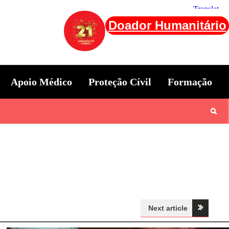
Doador Humanitário
Apoio Médico
Proteção Cívil
Formação
Next article