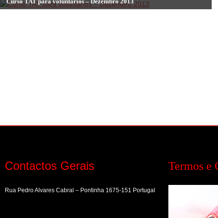
de
Curso TAT para voluntários – Dezembro 2013
artigos
Contactos Gerais
Termos e 
Rua Pedro Alvares Cabral – Pontinha 1675-151 Portugal