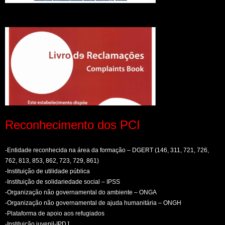
Reconhecimento dos PCI
-Entidade reconhecida na área da formação – DGERT (146, 311, 721, 726,
762, 813, 853, 862, 723, 729, 861)
-Instituição de utilidade pública
-Instituição de solidariedade social – IPSS
-Organização não governamental do ambiente – ONGA
-Organização não governamental de ajuda humanitária – ONGH
-Plataforma de apoio aos refugiados
-Instituição juvenil-IPDJ