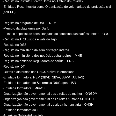
-Registo no instituto Ricardo Jorge no Âmbito do Covid19
-Entidade Reconhecida como Organização de voluntariado de protecção civil
(ANEPC)
-Registo no programa de DAE – INEM
-Membro da plataforma por Darfur
-Estatuto especial de consultor junto do concelho das nações unidas – ONU
-Registo na ARS Lisboa e vale do Tejo
-Registo na DGS
-Registo no ministério da administração interna
-Registo no ministério dos negócios estrangeiros – MNE
-Registo na entidade Reguladora de saúde – ERS
-Registo no IDT
-Outras plataformas das ONGS a nível internacional
-Entidade formadora INEM (SBVD, SBVA, SBVP, TAT, TAS)
-Entidade formadora de Socorros a Náufragos – ISN
-Entidade formadora EMPACT
-Organização não governamental dos direitos da mulher – ONGDM
-Organização não governamental dos direitos humanos-ONGDH
-Organização não governamental de ajuda humanitária – ONGH
-Entidade formadora do IEFP
-American Safety Aid Institute