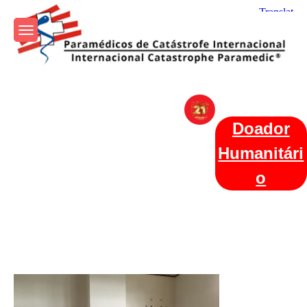
Skip
to
content
Param+edicos de Catástrofe
Ajuda Humanitária em todo o Mundo
Internacional
Doador
Humanitári
o
Categories