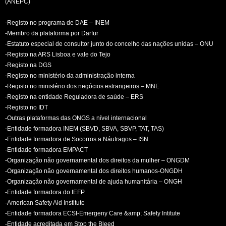
(ANEPC)
-Registo no programa de DAE – INEM
-Membro da plataforma por Darfur
-Estatuto especial de consultor junto do concelho das nações unidas – ONU
-Registo na ARS Lisboa e vale do Tejo
-Registo na DGS
-Registo no ministério da administração interna
-Registo no ministério dos negócios estrangeiros – MNE
-Registo na entidade Reguladora de saúde – ERS
-Registo no IDT
-Outras plataformas das ONGS a nível internacional
-Entidade formadora INEM (SBVD, SBVA, SBVP, TAT, TAS)
-Entidade formadora de Socorros a Náufragos – ISN
-Entidade formadora EMPACT
-Organização não governamental dos direitos da mulher – ONGDM
-Organização não governamental dos direitos humanos-ONGDH
-Organização não governamental de ajuda humanitária – ONGH
-Entidade formadora do IEFP
-American Safety Aid Institute
-Entidade formadora ECSI-Emergeny Care &amp; Safety Intitute
-Entidade acreditada em Stop the Bleed