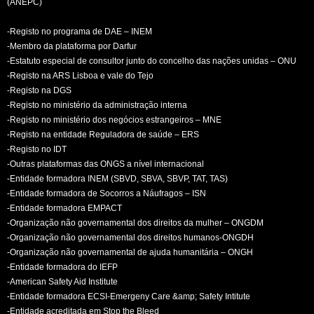
(ANEPC)
-Registo no programa de DAE – INEM
-Membro da plataforma por Darfur
-Estatuto especial de consultor junto do concelho das nações unidas – ONU
-Registo na ARS Lisboa e vale do Tejo
-Registo na DGS
-Registo no ministério da administração interna
-Registo no ministério dos negócios estrangeiros – MNE
-Registo na entidade Reguladora de saúde – ERS
-Registo no IDT
-Outras plataformas das ONGS a nível internacional
-Entidade formadora INEM (SBVD, SBVA, SBVP, TAT, TAS)
-Entidade formadora de Socorros a Náufragos – ISN
-Entidade formadora EMPACT
-Organização não governamental dos direitos da mulher – ONGDM
-Organização não governamental dos direitos humanos-ONGDH
-Organização não governamental de ajuda humanitária – ONGH
-Entidade formadora do IEFP
-American Safety Aid Institute
-Entidade formadora ECSI-Emergeny Care &amp; Safety Intitute
-Entidade acreditada em Stop the Bleed