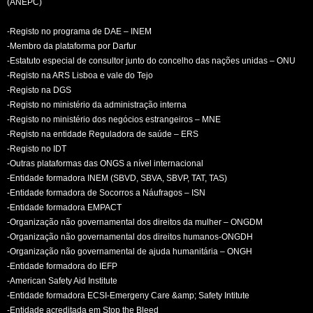
(ANEPC)
-Registo no programa de DAE – INEM
-Membro da plataforma por Darfur
-Estatuto especial de consultor junto do concelho das nações unidas – ONU
-Registo na ARS Lisboa e vale do Tejo
-Registo na DGS
-Registo no ministério da administração interna
-Registo no ministério dos negócios estrangeiros – MNE
-Registo na entidade Reguladora de saúde – ERS
-Registo no IDT
-Outras plataformas das ONGS a nível internacional
-Entidade formadora INEM (SBVD, SBVA, SBVP, TAT, TAS)
-Entidade formadora de Socorros a Náufragos – ISN
-Entidade formadora EMPACT
-Organização não governamental dos direitos da mulher – ONGDM
-Organização não governamental dos direitos humanos-ONGDH
-Organização não governamental de ajuda humanitária – ONGH
-Entidade formadora do IEFP
-American Safety Aid Institute
-Entidade formadora ECSI-Emergeny Care &amp; Safety Intitute
-Entidade acreditada em Stop the Bleed