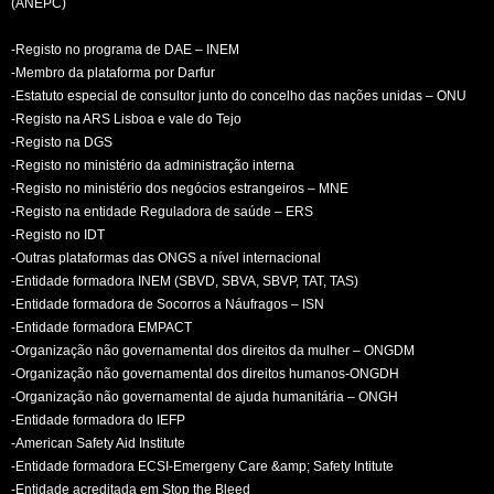
(ANEPC)
-Registo no programa de DAE – INEM
-Membro da plataforma por Darfur
-Estatuto especial de consultor junto do concelho das nações unidas – ONU
-Registo na ARS Lisboa e vale do Tejo
-Registo na DGS
-Registo no ministério da administração interna
-Registo no ministério dos negócios estrangeiros – MNE
-Registo na entidade Reguladora de saúde – ERS
-Registo no IDT
-Outras plataformas das ONGS a nível internacional
-Entidade formadora INEM (SBVD, SBVA, SBVP, TAT, TAS)
-Entidade formadora de Socorros a Náufragos – ISN
-Entidade formadora EMPACT
-Organização não governamental dos direitos da mulher – ONGDM
-Organização não governamental dos direitos humanos-ONGDH
-Organização não governamental de ajuda humanitária – ONGH
-Entidade formadora do IEFP
-American Safety Aid Institute
-Entidade formadora ECSI-Emergeny Care &amp; Safety Intitute
-Entidade acreditada em Stop the Bleed