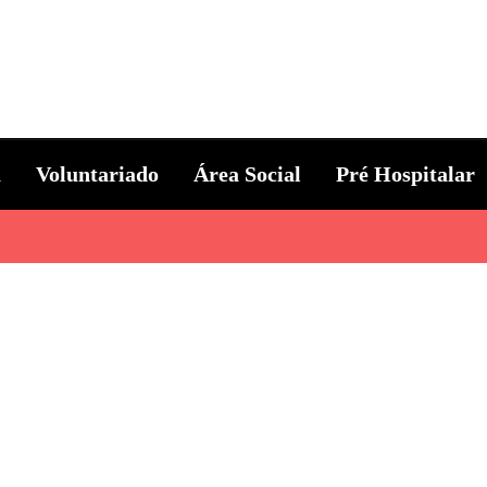
ternacional
a
Voluntariado
Área Social
Pré Hospitalar