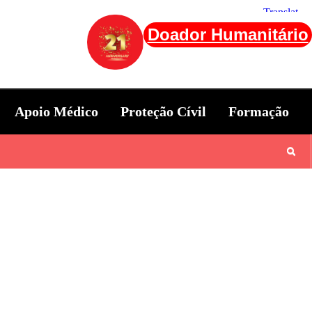
Doador Humanitário
Apoio Médico
Proteção Cívil
Formação