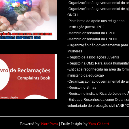
-Organização não governamental do 
-Organização não governamental de aj
ONGH
-Plataforma de apoio aos refugiados
-Instituição juvenil-IPDJ
-Membro observador da CPLP
-Membro observador da UNODC
-Organização não governamental para 
Mulheres
-Registo de associações Juvenis
-Registo na OMS Para ajuda humanitár
-Entidade reconhecida na área da for
ministério da educação
-Organização não governamental do 
-Registo no Simav
-Registo no instituto Ricardo Jorge no
-Entidade Reconhecida como Organiz
voluntariado de protecção civil (ANEPC
Powered by
WordPress
| Daily Insight by
Yam Chhetri