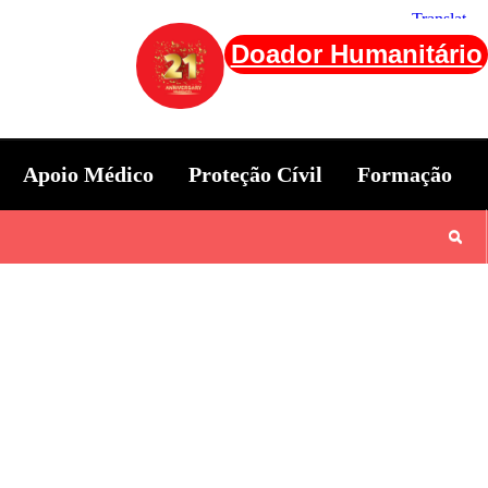
Doador Humanitário
Apoio Médico
Proteção Cívil
Formação