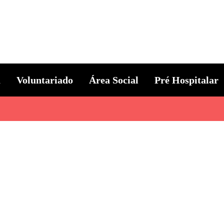
ternacional
a
Voluntariado
Área Social
Pré Hospitalar