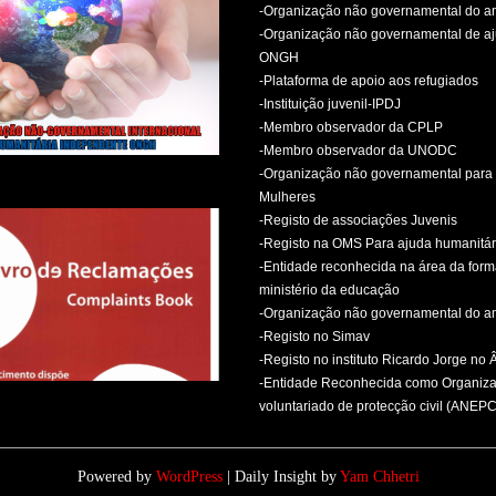
-Organização não governamental do 
-Organização não governamental de aj
ONGH
-Plataforma de apoio aos refugiados
-Instituição juvenil-IPDJ
-Membro observador da CPLP
-Membro observador da UNODC
-Organização não governamental para 
Mulheres
-Registo de associações Juvenis
-Registo na OMS Para ajuda humanitár
-Entidade reconhecida na área da for
ministério da educação
-Organização não governamental do 
-Registo no Simav
-Registo no instituto Ricardo Jorge no
-Entidade Reconhecida como Organiz
voluntariado de protecção civil (ANEPC
Powered by
WordPress
| Daily Insight by
Yam Chhetri