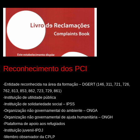
Reconhecimento dos PCI
-Entidade reconhecida na área da formação – DGERT (146, 311, 721, 726,
762, 813, 853, 862, 723, 729, 861)
-Instituição de utilidade pública
-Instituição de solidariedade social – IPSS
-Organização não governamental do ambiente – ONGA
-Organização não governamental de ajuda humanitária – ONGH
-Plataforma de apoio aos refugiados
-Instituição juvenil-IPDJ
-Membro observador da CPLP