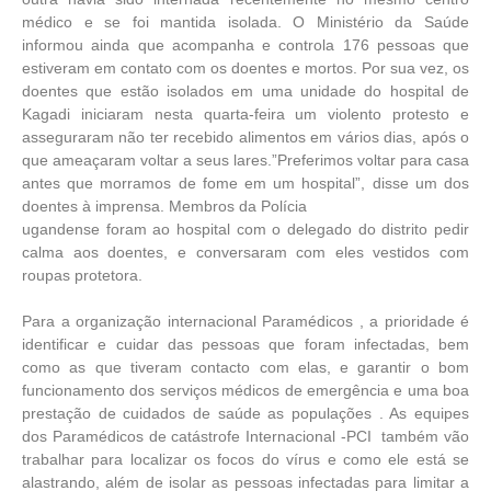
médico e se foi mantida isolada. O Ministério da Saúde
informou ainda que acompanha e controla 176 pessoas que
estiveram em contato com os doentes e mortos. Por sua vez, os
doentes que estão isolados em uma unidade do hospital de
Kagadi iniciaram nesta quarta-feira um violento protesto e
asseguraram não ter recebido alimentos em vários dias, após o
que ameaçaram voltar a seus lares.”Preferimos voltar para casa
antes que morramos de fome em um hospital”, disse um dos
doentes à imprensa. Membros da Polícia
ugandense foram ao hospital com o delegado do distrito pedir
calma aos doentes, e conversaram com eles vestidos com
roupas protetora.
Para a organização internacional Paramédicos , a prioridade é
identificar e cuidar das pessoas que foram infectadas, bem
como as que tiveram contacto com elas, e garantir o bom
funcionamento dos serviços médicos de emergência e uma boa
prestação de cuidados de saúde as populações . As equipes
dos Paramédicos de catástrofe Internacional -PCI também vão
trabalhar para localizar os focos do vírus e como ele está se
alastrando, além de isolar as pessoas infectadas para limitar a