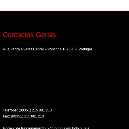
Contactos Gerais
Rua Pedro Alvares Cabral – Pontinha 1675-151 Portugal
Telefone:
(00351) 215 881 213
Fax:
(00351) 215 881 213
Horário de funcionamento:
24h por dia em todo o país