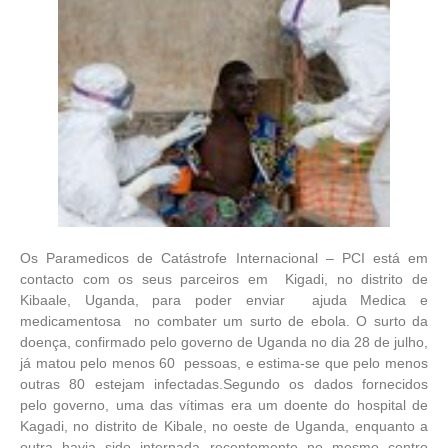
Os Paramedicos de Catástrofe Internacional – PCI está em
contacto com os seus parceiros em Kigadi, no distrito de
Kibaale, Uganda, para poder enviar ajuda Medica e
medicamentosa no combater um surto de ebola. O surto da
doença, confirmado pelo governo de Uganda no dia 28 de julho,
já matou pelo menos 60 pessoas, e estima-se que pelo menos
outras 80 estejam infectadas.Segundo os dados fornecidos
pelo governo, uma das vítimas era um doente do hospital de
Kagadi, no distrito de Kibale, no oeste de Uganda, enquanto a
outra havia sido internada recentemente no mesmo centro