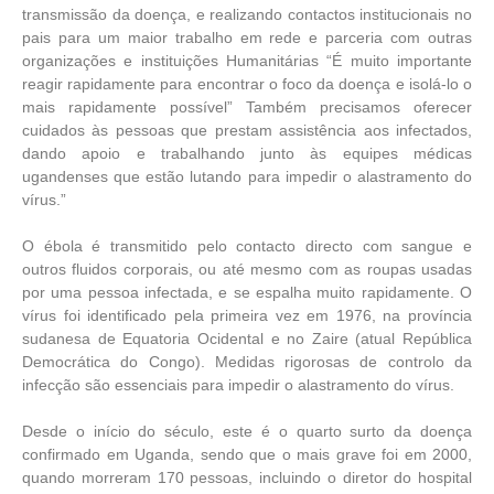
transmissão da doença, e realizando contactos institucionais no
pais para um maior trabalho em rede e parceria com outras
organizações e instituições Humanitárias “É muito importante
reagir rapidamente para encontrar o foco da doença e isolá-lo o
mais rapidamente possível” Também precisamos oferecer
cuidados às pessoas que prestam assistência aos infectados,
dando apoio e trabalhando junto às equipes médicas
ugandenses que estão lutando para impedir o alastramento do
vírus.”
O ébola é transmitido pelo contacto directo com sangue e
outros fluidos corporais, ou até mesmo com as roupas usadas
por uma pessoa infectada, e se espalha muito rapidamente. O
vírus foi identificado pela primeira vez em 1976, na província
sudanesa de Equatoria Ocidental e no Zaire (atual República
Democrática do Congo). Medidas rigorosas de controlo da
infecção são essenciais para impedir o alastramento do vírus.
Desde o início do século, este é o quarto surto da doença
confirmado em Uganda, sendo que o mais grave foi em 2000,
quando morreram 170 pessoas, incluindo o diretor do hospital