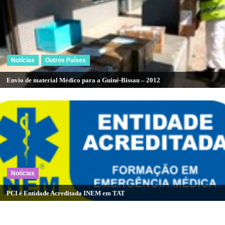
Notícias
Outros Países
Envio de material Médico para a Guiné-Bissau – 2012
Notícias
PCI é Entidade Acreditada INEM em TAT