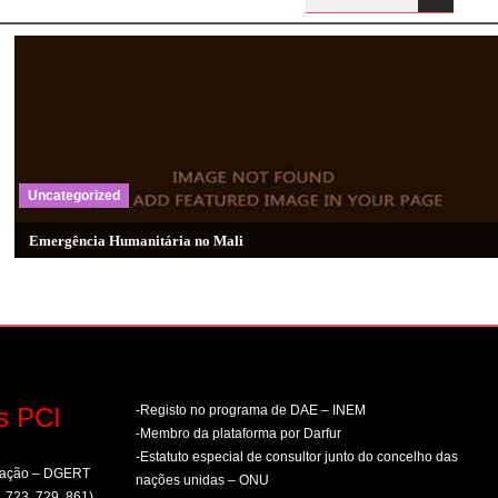
Uncategorized
Emergência Humanitária no Mali
s PCI
-Registo no programa de DAE – INEM
-Membro da plataforma por Darfur
-Estatuto especial de consultor junto do concelho das
rmação – DGERT
nações unidas – ONU
, 723, 729, 861)