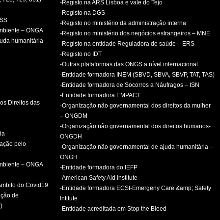
-Registo na ARS Lisboa e vale do Tejo
-Registo na DGS
PSS
-Registo no ministério da administração interna
ambiente – ONGA
-Registo no ministério dos negócios estrangeiros – MNE
uda humanitária –
-Registo na entidade Reguladora de saúde – ERS
-Registo no IDT
-Outras plataformas das ONGS a nível internacional
-Entidade formadora INEM (SBVD, SBVA, SBVP, TAT, TAS)
-Entidade formadora de Socorros a Náufragos – ISN
-Entidade formadora EMPACT
os Direitos das
-Organização não governamental dos direitos da mulher
– ONGDM
-Organização não governamental dos direitos humanos-
ia
ONGDH
mação pelo
-Organização não governamental de ajuda humanitária –
ONGH
ambiente – ONGA
-Entidade formadora do IEFP
-American Safety Aid Institute
 Âmbito do Covid19
-Entidade formadora ECSI-Emergeny Care &amp; Safety
ação de
Intitute
)
-Entidade acreditada em Stop the Bleed