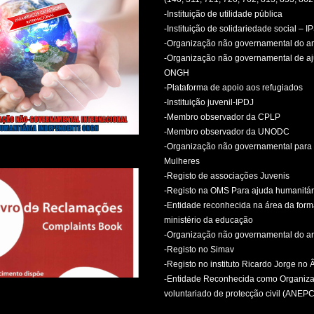
-Instituição de utilidade pública
-Instituição de solidariedade social – I
-Organização não governamental do 
-Organização não governamental de aj
ONGH
-Plataforma de apoio aos refugiados
-Instituição juvenil-IPDJ
-Membro observador da CPLP
-Membro observador da UNODC
-Organização não governamental para 
Mulheres
-Registo de associações Juvenis
-Registo na OMS Para ajuda humanitár
-Entidade reconhecida na área da for
ministério da educação
-Organização não governamental do 
-Registo no Simav
-Registo no instituto Ricardo Jorge no
-Entidade Reconhecida como Organiz
voluntariado de protecção civil (ANEPC