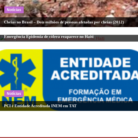
Notícias
Cheias no Brasil – Dois milhões de pessoas afetadas por cheias (2012)
Notícias
Emergência Epidemia de cólera reaparece no Haiti
Notícias
PCI é Entidade Acreditada INEM em TAT