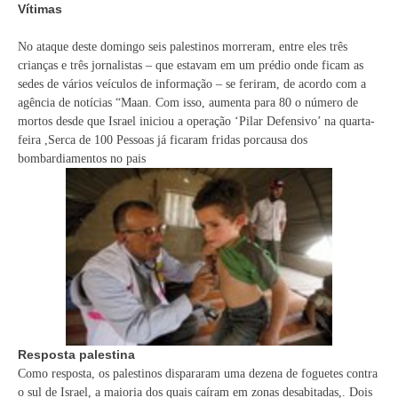
Vítimas
No ataque deste domingo seis palestinos morreram, entre eles três
crianças e três jornalistas – que estavam em um prédio onde ficam as
sedes de vários veículos de informação – se feriram, de acordo com a
agência de notícias “Maan. Com isso, aumenta para 80 o número de
mortos desde que Israel iniciou a operação ‘Pilar Defensivo’ na quarta-
feira ,Serca de 100 Pessoas já ficaram fridas porcausa dos
bombardiamentos no pais
Resposta palestina
Como resposta, os palestinos dispararam uma dezena de foguetes contra
o sul de Israel, a maioria dos quais caíram em zonas desabitadas,. Dois