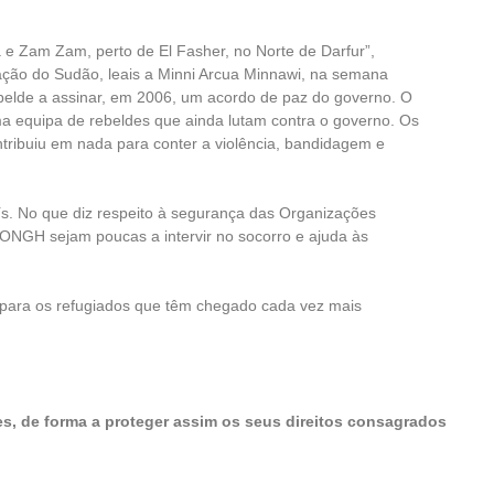
 e Zam Zam, perto de El Fasher, no Norte de Darfur”,
ção do Sudão, leais a Minni Arcua Minnawi, na semana
rebelde a assinar, em 2006, um acordo de paz do governo. O
a equipa de rebeldes que ainda lutam contra o governo. Os
ntribuiu em nada para conter a violência, bandidagem e
s. No que diz respeito à segurança das Organizações
s ONGH sejam poucas a intervir no socorro e ajuda às
s para os refugiados que têm chegado cada vez mais
tes, de forma a proteger assim os seus direitos consagrados