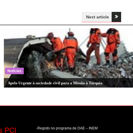
Next article
Notícias
Apelo Urgente à sociedade civil para a Missão à Turquia.
s PCI
-Registo no programa de DAE – INEM