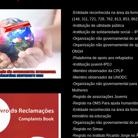
-Entidade reconhecida na área da fo
(146, 311, 721, 726, 762, 813, 853, 862
-Instituição de utilidade pública
-Instituição de solidariedade social – I
-Organização não governamental do 
-Organização não governamental de aj
ONGH
-Plataforma de apoio aos refugiados
-Instituição juvenil-IPDJ
-Membro observador da CPLP
-Membro observador da UNODC
-Organização não governamental para 
Mulheres
-Registo de associações Juvenis
-Registo na OMS Para ajuda humanitár
-Entidade reconhecida na área da for
ministério da educação
-Organização não governamental do 
-Registo no Simav
-Registo no instituto Ricardo Jorge no