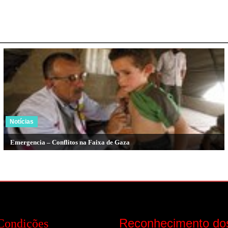
Notícias
Emergencia – Conflitos na Faixa de Gaza
Reconhecimento do
Condições