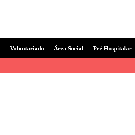
ternacional
a
Voluntariado
Área Social
Pré Hospitalar