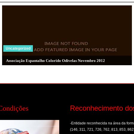
Uncategorized
Associação Espantalho Colorido Odivelas Novembro 2012
Reconhecimento do
Condições
-Entidade reconhecida na área da fo
(146, 311, 721, 726, 762, 813, 853, 862