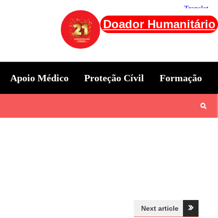
Doador Humanitário
Apoio Médico
Proteção Cívil
Formação
Next article