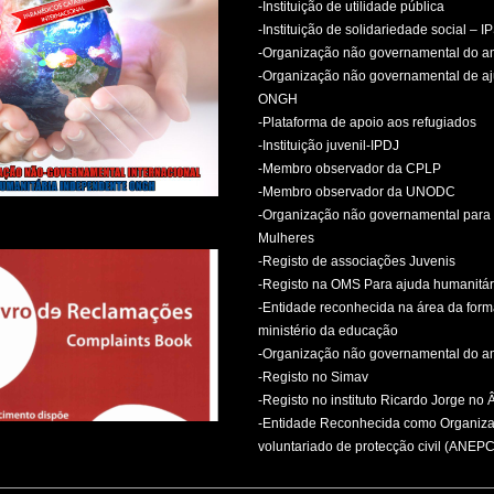
-Instituição de utilidade pública
-Instituição de solidariedade social – I
-Organização não governamental do 
-Organização não governamental de aj
ONGH
-Plataforma de apoio aos refugiados
-Instituição juvenil-IPDJ
-Membro observador da CPLP
-Membro observador da UNODC
-Organização não governamental para 
Mulheres
-Registo de associações Juvenis
-Registo na OMS Para ajuda humanitár
-Entidade reconhecida na área da for
ministério da educação
-Organização não governamental do 
-Registo no Simav
-Registo no instituto Ricardo Jorge no
-Entidade Reconhecida como Organiz
voluntariado de protecção civil (ANEPC