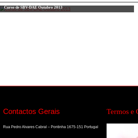
de
Curso de SBV-DAE Outubro 2013
artigos
Contactos Gerais
Termos e 
Rua Pedro Alvares Cabral – Pontinha 1675-151 Portugal