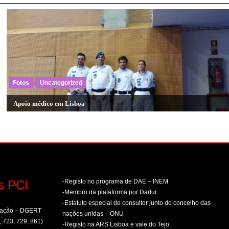
Fotos
Uncategorized
Apoio médico em Lisboa
s PCI
-Registo no programa de DAE – INEM
-Membro da plataforma por Darfur
-Estatuto especial de consultor junto do concelho das
rmação – DGERT
nações unidas – ONU
, 723, 729, 861)
-Registo na ARS Lisboa e vale do Tejo