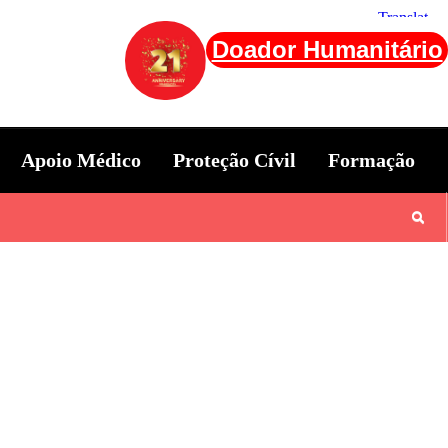
Doador Humanitário
Apoio Médico
Proteção Cívil
Formação