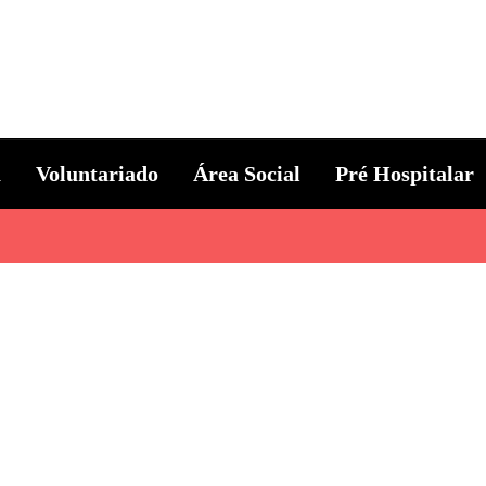
ternacional
a
Voluntariado
Área Social
Pré Hospitalar