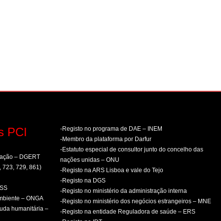
s PCI
-Registo no programa de DAE – INEM
-Membro da plataforma por Darfur
-Estatuto especial de consultor junto do concelho das
rmação – DGERT
nações unidas – ONU
, 723, 729, 861)
-Registo na ARS Lisboa e vale do Tejo
-Registo na DGS
PSS
-Registo no ministério da administração interna
ambiente – ONGA
-Registo no ministério dos negócios estrangeiros – MNE
uda humanitária –
-Registo na entidade Reguladora de saúde – ERS