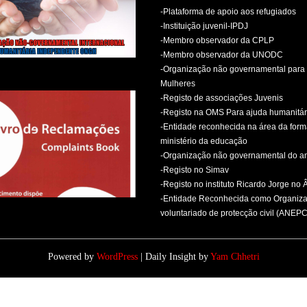
-Plataforma de apoio aos refugiados
-Instituição juvenil-IPDJ
-Membro observador da CPLP
-Membro observador da UNODC
-Organização não governamental para 
Mulheres
-Registo de associações Juvenis
-Registo na OMS Para ajuda humanitár
-Entidade reconhecida na área da for
ministério da educação
-Organização não governamental do 
-Registo no Simav
-Registo no instituto Ricardo Jorge no
-Entidade Reconhecida como Organiz
voluntariado de protecção civil (ANEPC
Powered by
WordPress
| Daily Insight by
Yam Chhetri