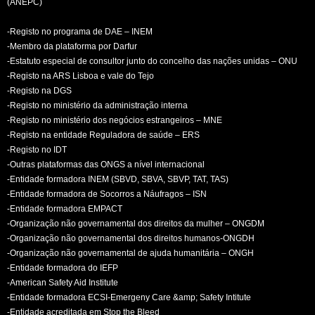
(ANEPC)
-Registo no programa de DAE – INEM
-Membro da plataforma por Darfur
-Estatuto especial de consultor junto do concelho das nações unidas – ONU
-Registo na ARS Lisboa e vale do Tejo
-Registo na DGS
-Registo no ministério da administração interna
-Registo no ministério dos negócios estrangeiros – MNE
-Registo na entidade Reguladora de saúde – ERS
-Registo no IDT
-Outras plataformas das ONGS a nível internacional
-Entidade formadora INEM (SBVD, SBVA, SBVP, TAT, TAS)
-Entidade formadora de Socorros a Náufragos – ISN
-Entidade formadora EMPACT
-Organização não governamental dos direitos da mulher – ONGDM
-Organização não governamental dos direitos humanos-ONGDH
-Organização não governamental de ajuda humanitária – ONGH
-Entidade formadora do IEFP
-American Safety Aid Institute
-Entidade formadora ECSI-Emergeny Care &amp; Safety Intitute
-Entidade acreditada em Stop the Bleed