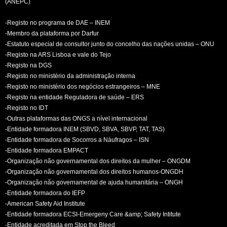
(ANEPC)
-Registo no programa de DAE – INEM
-Membro da plataforma por Darfur
-Estatuto especial de consultor junto do concelho das nações unidas – ONU
-Registo na ARS Lisboa e vale do Tejo
-Registo na DGS
-Registo no ministério da administração interna
-Registo no ministério dos negócios estrangeiros – MNE
-Registo na entidade Reguladora de saúde – ERS
-Registo no IDT
-Outras plataformas das ONGS a nível internacional
-Entidade formadora INEM (SBVD, SBVA, SBVP, TAT, TAS)
-Entidade formadora de Socorros a Náufragos – ISN
-Entidade formadora EMPACT
-Organização não governamental dos direitos da mulher – ONGDM
-Organização não governamental dos direitos humanos-ONGDH
-Organização não governamental de ajuda humanitária – ONGH
-Entidade formadora do IEFP
-American Safety Aid Institute
-Entidade formadora ECSI-Emergeny Care &amp; Safety Intitute
-Entidade acreditada em Stop the Bleed