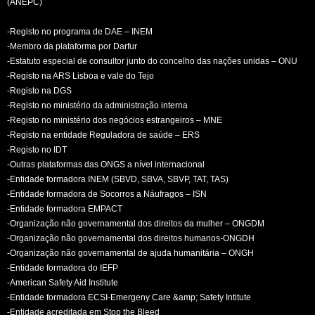
(ANEPC)
-Registo no programa de DAE – INEM
-Membro da plataforma por Darfur
-Estatuto especial de consultor junto do concelho das nações unidas – ONU
-Registo na ARS Lisboa e vale do Tejo
-Registo na DGS
-Registo no ministério da administração interna
-Registo no ministério dos negócios estrangeiros – MNE
-Registo na entidade Reguladora de saúde – ERS
-Registo no IDT
-Outras plataformas das ONGS a nível internacional
-Entidade formadora INEM (SBVD, SBVA, SBVP, TAT, TAS)
-Entidade formadora de Socorros a Náufragos – ISN
-Entidade formadora EMPACT
-Organização não governamental dos direitos da mulher – ONGDM
-Organização não governamental dos direitos humanos-ONGDH
-Organização não governamental de ajuda humanitária – ONGH
-Entidade formadora do IEFP
-American Safety Aid Institute
-Entidade formadora ECSI-Emergeny Care &amp; Safety Intitute
-Entidade acreditada em Stop the Bleed