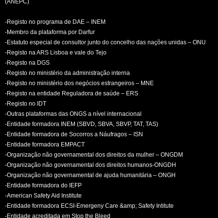
(ANEPC)
-Registo no programa de DAE – INEM
-Membro da plataforma por Darfur
-Estatuto especial de consultor junto do concelho das nações unidas – ONU
-Registo na ARS Lisboa e vale do Tejo
-Registo na DGS
-Registo no ministério da administração interna
-Registo no ministério dos negócios estrangeiros – MNE
-Registo na entidade Reguladora de saúde – ERS
-Registo no IDT
-Outras plataformas das ONGS a nível internacional
-Entidade formadora INEM (SBVD, SBVA, SBVP, TAT, TAS)
-Entidade formadora de Socorros a Náufragos – ISN
-Entidade formadora EMPACT
-Organização não governamental dos direitos da mulher – ONGDM
-Organização não governamental dos direitos humanos-ONGDH
-Organização não governamental de ajuda humanitária – ONGH
-Entidade formadora do IEFP
-American Safety Aid Institute
-Entidade formadora ECSI-Emergeny Care &amp; Safety Intitute
-Entidade acreditada em Stop the Bleed