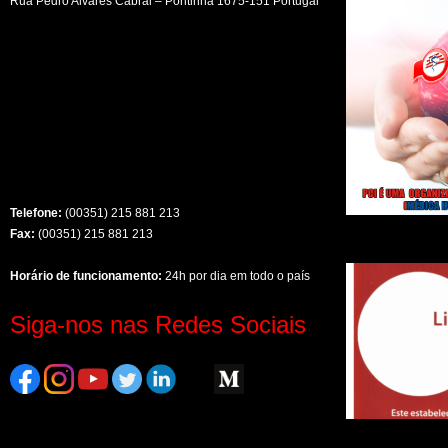
Rua Pedro Alvares Cabral – Pontinha 1675-151 Portugal
Telefone:
(00351) 215 881 213
Fax:
(00351) 215 881 213
Horário de funcionamento:
24h por dia em todo o país
Siga-nos nas Redes Sociais