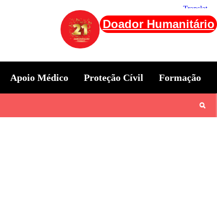
Doador Humanitário
Apoio Médico
Proteção Cívil
Formação