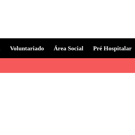
ternacional
a
Voluntariado
Área Social
Pré Hospitalar