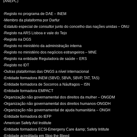
(ANEPC)
-Registo no programa de DAE – INEM
-Membro da plataforma por Darfur
-Estatuto especial de consultor junto do concelho das nações unidas – ONU
-Registo na ARS Lisboa e vale do Tejo
-Registo na DGS
-Registo no ministério da administração interna
-Registo no ministério dos negócios estrangeiros – MNE
-Registo na entidade Reguladora de saúde – ERS
-Registo no IDT
-Outras plataformas das ONGS a nível internacional
-Entidade formadora INEM (SBVD, SBVA, SBVP, TAT, TAS)
-Entidade formadora de Socorros a Náufragos – ISN
-Entidade formadora EMPACT
-Organização não governamental dos direitos da mulher – ONGDM
-Organização não governamental dos direitos humanos-ONGDH
-Organização não governamental de ajuda humanitária – ONGH
-Entidade formadora do IEFP
-American Safety Aid Institute
-Entidade formadora ECSI-Emergeny Care &amp; Safety Intitute
-Entidade acreditada em Stop the Bleed