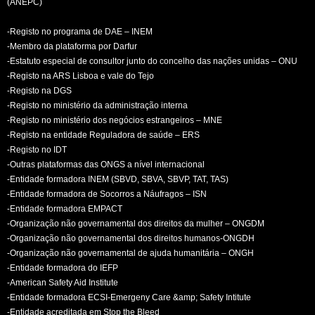
(ANEPC)
-Registo no programa de DAE – INEM
-Membro da plataforma por Darfur
-Estatuto especial de consultor junto do concelho das nações unidas – ONU
-Registo na ARS Lisboa e vale do Tejo
-Registo na DGS
-Registo no ministério da administração interna
-Registo no ministério dos negócios estrangeiros – MNE
-Registo na entidade Reguladora de saúde – ERS
-Registo no IDT
-Outras plataformas das ONGS a nível internacional
-Entidade formadora INEM (SBVD, SBVA, SBVP, TAT, TAS)
-Entidade formadora de Socorros a Náufragos – ISN
-Entidade formadora EMPACT
-Organização não governamental dos direitos da mulher – ONGDM
-Organização não governamental dos direitos humanos-ONGDH
-Organização não governamental de ajuda humanitária – ONGH
-Entidade formadora do IEFP
-American Safety Aid Institute
-Entidade formadora ECSI-Emergeny Care &amp; Safety Intitute
-Entidade acreditada em Stop the Bleed