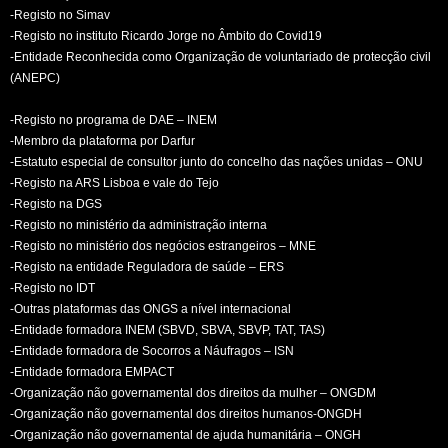
-Registo no Simav
-Registo no instituto Ricardo Jorge no Âmbito do Covid19
-Entidade Reconhecida como Organização de voluntariado de protecção civil
(ANEPC)
-Registo no programa de DAE – INEM
-Membro da plataforma por Darfur
-Estatuto especial de consultor junto do concelho das nações unidas – ONU
-Registo na ARS Lisboa e vale do Tejo
-Registo na DGS
-Registo no ministério da administração interna
-Registo no ministério dos negócios estrangeiros – MNE
-Registo na entidade Reguladora de saúde – ERS
-Registo no IDT
-Outras plataformas das ONGS a nível internacional
-Entidade formadora INEM (SBVD, SBVA, SBVP, TAT, TAS)
-Entidade formadora de Socorros a Náufragos – ISN
-Entidade formadora EMPACT
-Organização não governamental dos direitos da mulher – ONGDM
-Organização não governamental dos direitos humanos-ONGDH
-Organização não governamental de ajuda humanitária – ONGH