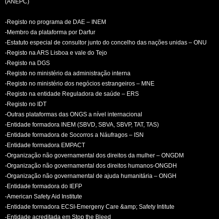
(ANEPC)
-Registo no programa de DAE – INEM
-Membro da plataforma por Darfur
-Estatuto especial de consultor junto do concelho das nações unidas – ONU
-Registo na ARS Lisboa e vale do Tejo
-Registo na DGS
-Registo no ministério da administração interna
-Registo no ministério dos negócios estrangeiros – MNE
-Registo na entidade Reguladora de saúde – ERS
-Registo no IDT
-Outras plataformas das ONGS a nível internacional
-Entidade formadora INEM (SBVD, SBVA, SBVP, TAT, TAS)
-Entidade formadora de Socorros a Náufragos – ISN
-Entidade formadora EMPACT
-Organização não governamental dos direitos da mulher – ONGDM
-Organização não governamental dos direitos humanos-ONGDH
-Organização não governamental de ajuda humanitária – ONGH
-Entidade formadora do IEFP
-American Safety Aid Institute
-Entidade formadora ECSI-Emergeny Care &amp; Safety Intitute
-Entidade acreditada em Stop the Bleed