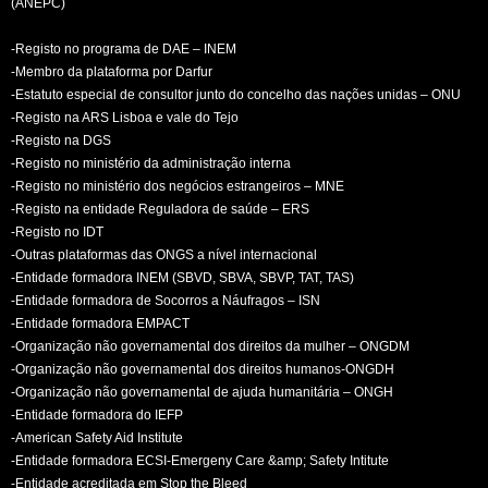
(ANEPC)
-Registo no programa de DAE – INEM
-Membro da plataforma por Darfur
-Estatuto especial de consultor junto do concelho das nações unidas – ONU
-Registo na ARS Lisboa e vale do Tejo
-Registo na DGS
-Registo no ministério da administração interna
-Registo no ministério dos negócios estrangeiros – MNE
-Registo na entidade Reguladora de saúde – ERS
-Registo no IDT
-Outras plataformas das ONGS a nível internacional
-Entidade formadora INEM (SBVD, SBVA, SBVP, TAT, TAS)
-Entidade formadora de Socorros a Náufragos – ISN
-Entidade formadora EMPACT
-Organização não governamental dos direitos da mulher – ONGDM
-Organização não governamental dos direitos humanos-ONGDH
-Organização não governamental de ajuda humanitária – ONGH
-Entidade formadora do IEFP
-American Safety Aid Institute
-Entidade formadora ECSI-Emergeny Care &amp; Safety Intitute
-Entidade acreditada em Stop the Bleed