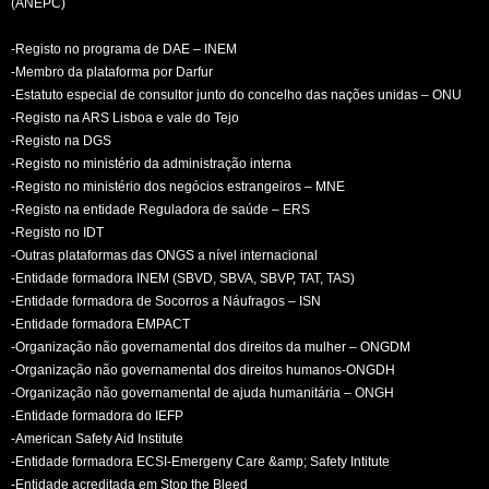
(ANEPC)
-Registo no programa de DAE – INEM
-Membro da plataforma por Darfur
-Estatuto especial de consultor junto do concelho das nações unidas – ONU
-Registo na ARS Lisboa e vale do Tejo
-Registo na DGS
-Registo no ministério da administração interna
-Registo no ministério dos negócios estrangeiros – MNE
-Registo na entidade Reguladora de saúde – ERS
-Registo no IDT
-Outras plataformas das ONGS a nível internacional
-Entidade formadora INEM (SBVD, SBVA, SBVP, TAT, TAS)
-Entidade formadora de Socorros a Náufragos – ISN
-Entidade formadora EMPACT
-Organização não governamental dos direitos da mulher – ONGDM
-Organização não governamental dos direitos humanos-ONGDH
-Organização não governamental de ajuda humanitária – ONGH
-Entidade formadora do IEFP
-American Safety Aid Institute
-Entidade formadora ECSI-Emergeny Care &amp; Safety Intitute
-Entidade acreditada em Stop the Bleed