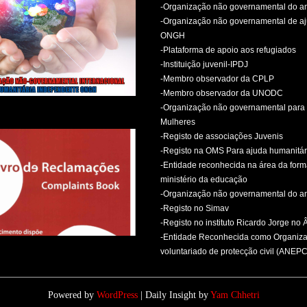
-Organização não governamental do 
-Organização não governamental de aj
ONGH
-Plataforma de apoio aos refugiados
-Instituição juvenil-IPDJ
-Membro observador da CPLP
-Membro observador da UNODC
-Organização não governamental para 
Mulheres
-Registo de associações Juvenis
-Registo na OMS Para ajuda humanitár
-Entidade reconhecida na área da for
ministério da educação
-Organização não governamental do 
-Registo no Simav
-Registo no instituto Ricardo Jorge no
-Entidade Reconhecida como Organiz
voluntariado de protecção civil (ANEPC
Powered by
WordPress
| Daily Insight by
Yam Chhetri