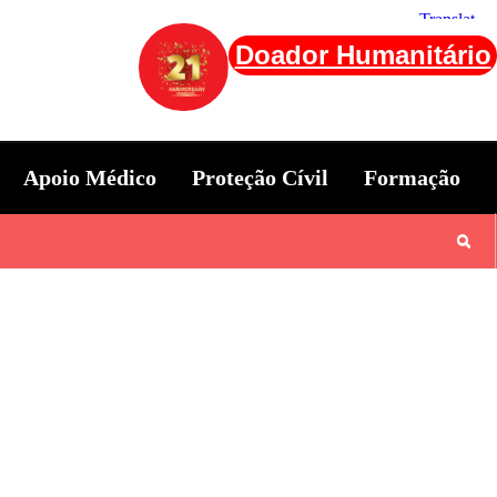
Doador Humanitário
Apoio Médico
Proteção Cívil
Formação