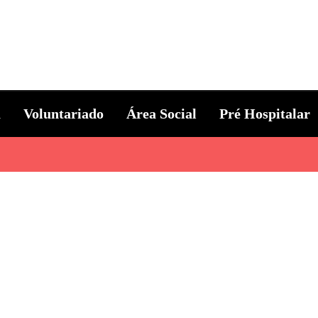
ternacional
a
Voluntariado
Área Social
Pré Hospitalar