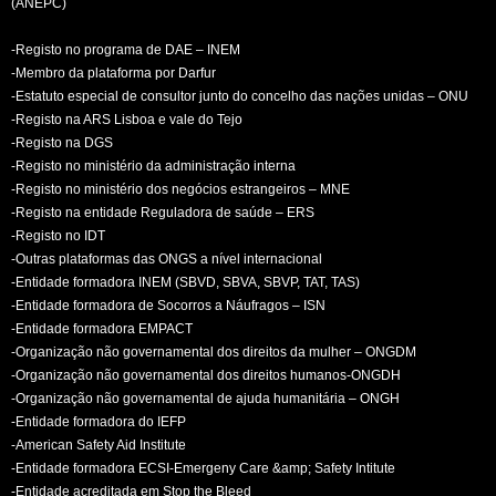
(ANEPC)
-Registo no programa de DAE – INEM
-Membro da plataforma por Darfur
-Estatuto especial de consultor junto do concelho das nações unidas – ONU
-Registo na ARS Lisboa e vale do Tejo
-Registo na DGS
-Registo no ministério da administração interna
-Registo no ministério dos negócios estrangeiros – MNE
-Registo na entidade Reguladora de saúde – ERS
-Registo no IDT
-Outras plataformas das ONGS a nível internacional
-Entidade formadora INEM (SBVD, SBVA, SBVP, TAT, TAS)
-Entidade formadora de Socorros a Náufragos – ISN
-Entidade formadora EMPACT
-Organização não governamental dos direitos da mulher – ONGDM
-Organização não governamental dos direitos humanos-ONGDH
-Organização não governamental de ajuda humanitária – ONGH
-Entidade formadora do IEFP
-American Safety Aid Institute
-Entidade formadora ECSI-Emergeny Care &amp; Safety Intitute
-Entidade acreditada em Stop the Bleed