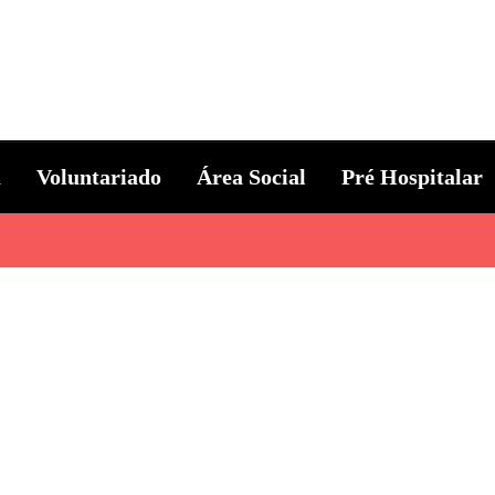
ternacional
a
Voluntariado
Área Social
Pré Hospitalar