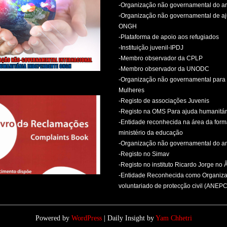
-Organização não governamental do 
-Organização não governamental de aj
ONGH
-Plataforma de apoio aos refugiados
-Instituição juvenil-IPDJ
-Membro observador da CPLP
-Membro observador da UNODC
-Organização não governamental para 
Mulheres
-Registo de associações Juvenis
-Registo na OMS Para ajuda humanitár
-Entidade reconhecida na área da for
ministério da educação
-Organização não governamental do 
-Registo no Simav
-Registo no instituto Ricardo Jorge no
-Entidade Reconhecida como Organiz
voluntariado de protecção civil (ANEPC
Powered by
WordPress
| Daily Insight by
Yam Chhetri