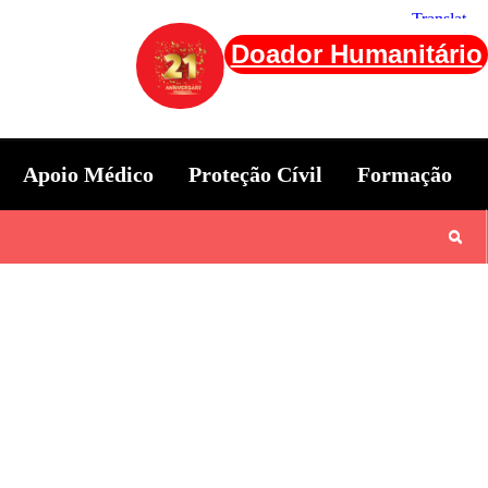
Doador Humanitário
Apoio Médico
Proteção Cívil
Formação