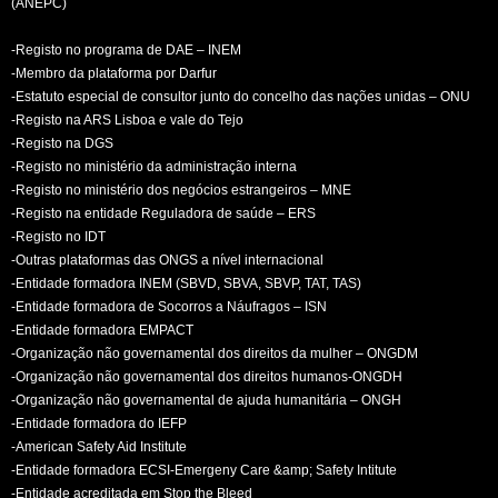
(ANEPC)
-Registo no programa de DAE – INEM
-Membro da plataforma por Darfur
-Estatuto especial de consultor junto do concelho das nações unidas – ONU
-Registo na ARS Lisboa e vale do Tejo
-Registo na DGS
-Registo no ministério da administração interna
-Registo no ministério dos negócios estrangeiros – MNE
-Registo na entidade Reguladora de saúde – ERS
-Registo no IDT
-Outras plataformas das ONGS a nível internacional
-Entidade formadora INEM (SBVD, SBVA, SBVP, TAT, TAS)
-Entidade formadora de Socorros a Náufragos – ISN
-Entidade formadora EMPACT
-Organização não governamental dos direitos da mulher – ONGDM
-Organização não governamental dos direitos humanos-ONGDH
-Organização não governamental de ajuda humanitária – ONGH
-Entidade formadora do IEFP
-American Safety Aid Institute
-Entidade formadora ECSI-Emergeny Care &amp; Safety Intitute
-Entidade acreditada em Stop the Bleed