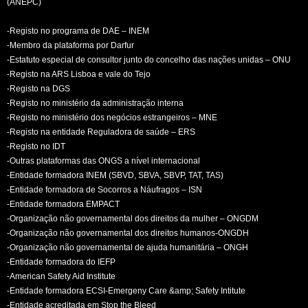
(ANEPC)
-Registo no programa de DAE – INEM
-Membro da plataforma por Darfur
-Estatuto especial de consultor junto do concelho das nações unidas – ONU
-Registo na ARS Lisboa e vale do Tejo
-Registo na DGS
-Registo no ministério da administração interna
-Registo no ministério dos negócios estrangeiros – MNE
-Registo na entidade Reguladora de saúde – ERS
-Registo no IDT
-Outras plataformas das ONGS a nível internacional
-Entidade formadora INEM (SBVD, SBVA, SBVP, TAT, TAS)
-Entidade formadora de Socorros a Náufragos – ISN
-Entidade formadora EMPACT
-Organização não governamental dos direitos da mulher – ONGDM
-Organização não governamental dos direitos humanos-ONGDH
-Organização não governamental de ajuda humanitária – ONGH
-Entidade formadora do IEFP
-American Safety Aid Institute
-Entidade formadora ECSI-Emergeny Care &amp; Safety Intitute
-Entidade acreditada em Stop the Bleed