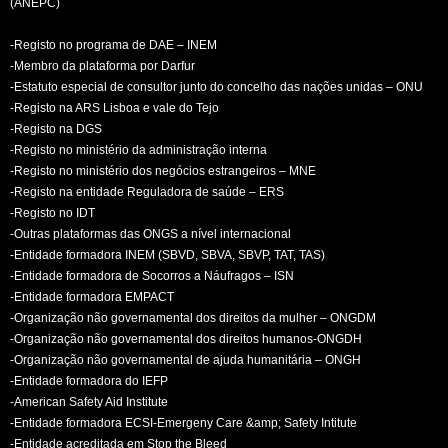
(ANEPC)
-Registo no programa de DAE – INEM
-Membro da plataforma por Darfur
-Estatuto especial de consultor junto do concelho das nações unidas – ONU
-Registo na ARS Lisboa e vale do Tejo
-Registo na DGS
-Registo no ministério da administração interna
-Registo no ministério dos negócios estrangeiros – MNE
-Registo na entidade Reguladora de saúde – ERS
-Registo no IDT
-Outras plataformas das ONGS a nível internacional
-Entidade formadora INEM (SBVD, SBVA, SBVP, TAT, TAS)
-Entidade formadora de Socorros a Náufragos – ISN
-Entidade formadora EMPACT
-Organização não governamental dos direitos da mulher – ONGDM
-Organização não governamental dos direitos humanos-ONGDH
-Organização não governamental de ajuda humanitária – ONGH
-Entidade formadora do IEFP
-American Safety Aid Institute
-Entidade formadora ECSI-Emergeny Care &amp; Safety Intitute
-Entidade acreditada em Stop the Bleed