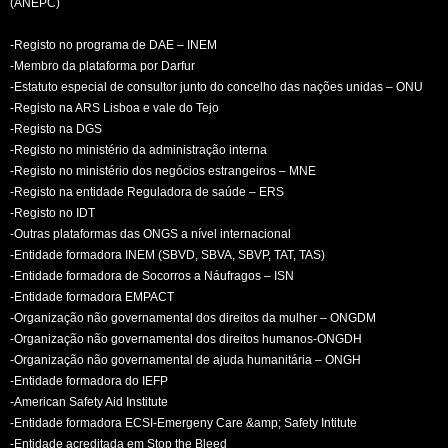
(ANEPC)
-Registo no programa de DAE – INEM
-Membro da plataforma por Darfur
-Estatuto especial de consultor junto do concelho das nações unidas – ONU
-Registo na ARS Lisboa e vale do Tejo
-Registo na DGS
-Registo no ministério da administração interna
-Registo no ministério dos negócios estrangeiros – MNE
-Registo na entidade Reguladora de saúde – ERS
-Registo no IDT
-Outras plataformas das ONGS a nível internacional
-Entidade formadora INEM (SBVD, SBVA, SBVP, TAT, TAS)
-Entidade formadora de Socorros a Náufragos – ISN
-Entidade formadora EMPACT
-Organização não governamental dos direitos da mulher – ONGDM
-Organização não governamental dos direitos humanos-ONGDH
-Organização não governamental de ajuda humanitária – ONGH
-Entidade formadora do IEFP
-American Safety Aid Institute
-Entidade formadora ECSI-Emergeny Care &amp; Safety Intitute
-Entidade acreditada em Stop the Bleed