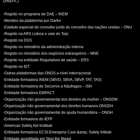
(ANEPC)
-Registo no programa de DAE – INEM
-Membro da plataforma por Darfur
-Estatuto especial de consultor junto do concelho das nações unidas – ONU
-Registo na ARS Lisboa e vale do Tejo
-Registo na DGS
-Registo no ministério da administração interna
-Registo no ministério dos negócios estrangeiros – MNE
-Registo na entidade Reguladora de saúde – ERS
-Registo no IDT
-Outras plataformas das ONGS a nível internacional
-Entidade formadora INEM (SBVD, SBVA, SBVP, TAT, TAS)
-Entidade formadora de Socorros a Náufragos – ISN
-Entidade formadora EMPACT
-Organização não governamental dos direitos da mulher – ONGDM
-Organização não governamental dos direitos humanos-ONGDH
-Organização não governamental de ajuda humanitária – ONGH
-Entidade formadora do IEFP
-American Safety Aid Institute
-Entidade formadora ECSI-Emergeny Care &amp; Safety Intitute
-Entidade acreditada em Stop the Bleed