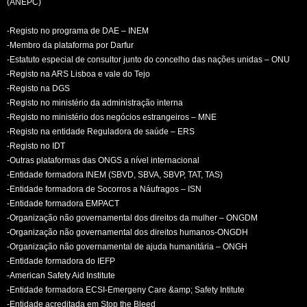
(ANEPC)
-Registo no programa de DAE – INEM
-Membro da plataforma por Darfur
-Estatuto especial de consultor junto do concelho das nações unidas – ONU
-Registo na ARS Lisboa e vale do Tejo
-Registo na DGS
-Registo no ministério da administração interna
-Registo no ministério dos negócios estrangeiros – MNE
-Registo na entidade Reguladora de saúde – ERS
-Registo no IDT
-Outras plataformas das ONGS a nível internacional
-Entidade formadora INEM (SBVD, SBVA, SBVP, TAT, TAS)
-Entidade formadora de Socorros a Náufragos – ISN
-Entidade formadora EMPACT
-Organização não governamental dos direitos da mulher – ONGDM
-Organização não governamental dos direitos humanos-ONGDH
-Organização não governamental de ajuda humanitária – ONGH
-Entidade formadora do IEFP
-American Safety Aid Institute
-Entidade formadora ECSI-Emergeny Care &amp; Safety Intitute
-Entidade acreditada em Stop the Bleed