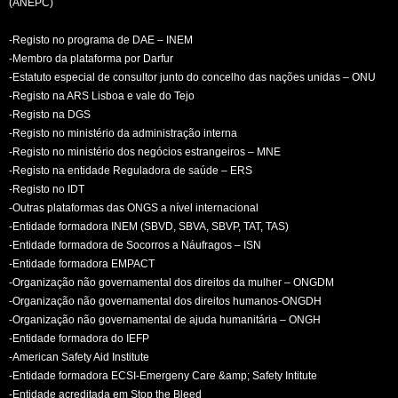
(ANEPC)
-Registo no programa de DAE – INEM
-Membro da plataforma por Darfur
-Estatuto especial de consultor junto do concelho das nações unidas – ONU
-Registo na ARS Lisboa e vale do Tejo
-Registo na DGS
-Registo no ministério da administração interna
-Registo no ministério dos negócios estrangeiros – MNE
-Registo na entidade Reguladora de saúde – ERS
-Registo no IDT
-Outras plataformas das ONGS a nível internacional
-Entidade formadora INEM (SBVD, SBVA, SBVP, TAT, TAS)
-Entidade formadora de Socorros a Náufragos – ISN
-Entidade formadora EMPACT
-Organização não governamental dos direitos da mulher – ONGDM
-Organização não governamental dos direitos humanos-ONGDH
-Organização não governamental de ajuda humanitária – ONGH
-Entidade formadora do IEFP
-American Safety Aid Institute
-Entidade formadora ECSI-Emergeny Care &amp; Safety Intitute
-Entidade acreditada em Stop the Bleed