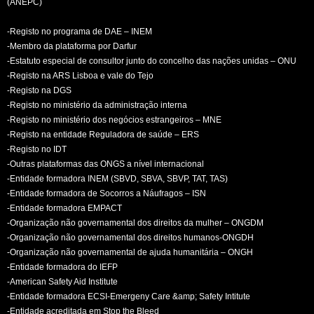
(ANEPC)
-Registo no programa de DAE – INEM
-Membro da plataforma por Darfur
-Estatuto especial de consultor junto do concelho das nações unidas – ONU
-Registo na ARS Lisboa e vale do Tejo
-Registo na DGS
-Registo no ministério da administração interna
-Registo no ministério dos negócios estrangeiros – MNE
-Registo na entidade Reguladora de saúde – ERS
-Registo no IDT
-Outras plataformas das ONGS a nível internacional
-Entidade formadora INEM (SBVD, SBVA, SBVP, TAT, TAS)
-Entidade formadora de Socorros a Náufragos – ISN
-Entidade formadora EMPACT
-Organização não governamental dos direitos da mulher – ONGDM
-Organização não governamental dos direitos humanos-ONGDH
-Organização não governamental de ajuda humanitária – ONGH
-Entidade formadora do IEFP
-American Safety Aid Institute
-Entidade formadora ECSI-Emergeny Care &amp; Safety Intitute
-Entidade acreditada em Stop the Bleed