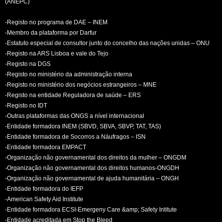
(ANEPC)
-Registo no programa de DAE – INEM
-Membro da plataforma por Darfur
-Estatuto especial de consultor junto do concelho das nações unidas – ONU
-Registo na ARS Lisboa e vale do Tejo
-Registo na DGS
-Registo no ministério da administração interna
-Registo no ministério dos negócios estrangeiros – MNE
-Registo na entidade Reguladora de saúde – ERS
-Registo no IDT
-Outras plataformas das ONGS a nível internacional
-Entidade formadora INEM (SBVD, SBVA, SBVP, TAT, TAS)
-Entidade formadora de Socorros a Náufragos – ISN
-Entidade formadora EMPACT
-Organização não governamental dos direitos da mulher – ONGDM
-Organização não governamental dos direitos humanos-ONGDH
-Organização não governamental de ajuda humanitária – ONGH
-Entidade formadora do IEFP
-American Safety Aid Institute
-Entidade formadora ECSI-Emergeny Care &amp; Safety Intitute
-Entidade acreditada em Stop the Bleed