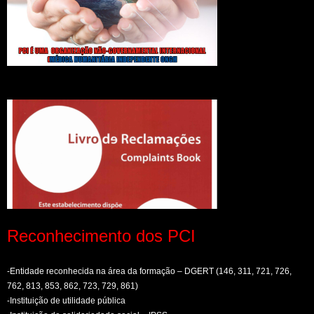
Reconhecimento dos PCI
-Entidade reconhecida na área da formação – DGERT (146, 311, 721, 726,
762, 813, 853, 862, 723, 729, 861)
-Instituição de utilidade pública