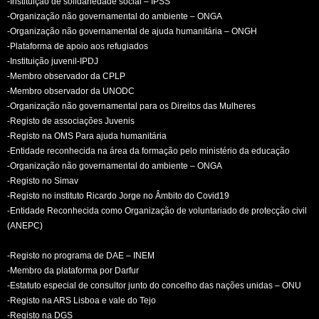
-Instituição de solidariedade social – IPSS
-Organização não governamental do ambiente – ONGA
-Organização não governamental de ajuda humanitária – ONGH
-Plataforma de apoio aos refugiados
-Instituição juvenil-IPDJ
-Membro observador da CPLP
-Membro observador da UNODC
-Organização não governamental para os Direitos das Mulheres
-Registo de associações Juvenis
-Registo na OMS Para ajuda humanitária
-Entidade reconhecida na área da formação pelo ministério da educação
-Organização não governamental do ambiente – ONGA
-Registo no Simav
-Registo no instituto Ricardo Jorge no Âmbito do Covid19
-Entidade Reconhecida como Organização de voluntariado de protecção civil
(ANEPC)
-Registo no programa de DAE – INEM
-Membro da plataforma por Darfur
-Estatuto especial de consultor junto do concelho das nações unidas – ONU
-Registo na ARS Lisboa e vale do Tejo
-Registo na DGS