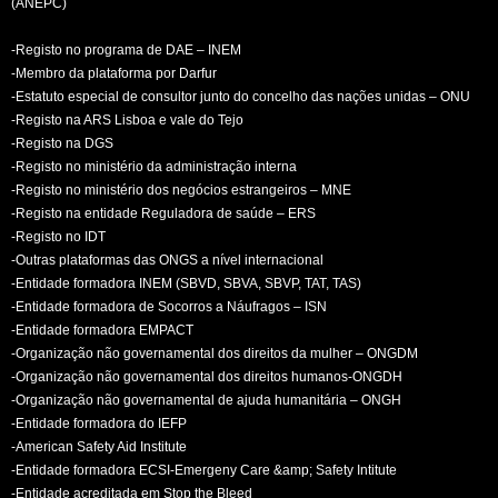
(ANEPC)
-Registo no programa de DAE – INEM
-Membro da plataforma por Darfur
-Estatuto especial de consultor junto do concelho das nações unidas – ONU
-Registo na ARS Lisboa e vale do Tejo
-Registo na DGS
-Registo no ministério da administração interna
-Registo no ministério dos negócios estrangeiros – MNE
-Registo na entidade Reguladora de saúde – ERS
-Registo no IDT
-Outras plataformas das ONGS a nível internacional
-Entidade formadora INEM (SBVD, SBVA, SBVP, TAT, TAS)
-Entidade formadora de Socorros a Náufragos – ISN
-Entidade formadora EMPACT
-Organização não governamental dos direitos da mulher – ONGDM
-Organização não governamental dos direitos humanos-ONGDH
-Organização não governamental de ajuda humanitária – ONGH
-Entidade formadora do IEFP
-American Safety Aid Institute
-Entidade formadora ECSI-Emergeny Care &amp; Safety Intitute
-Entidade acreditada em Stop the Bleed