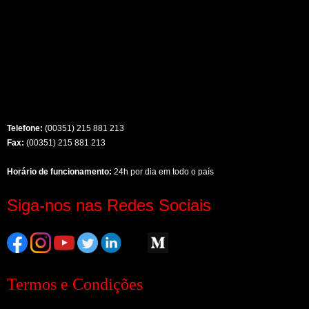
Telefone:
(00351) 215 881 213
Fax:
(00351) 215 881 213
Horário de funcionamento:
24h por dia em todo o país
Siga-nos nas Redes Sociais
Termos e Condições