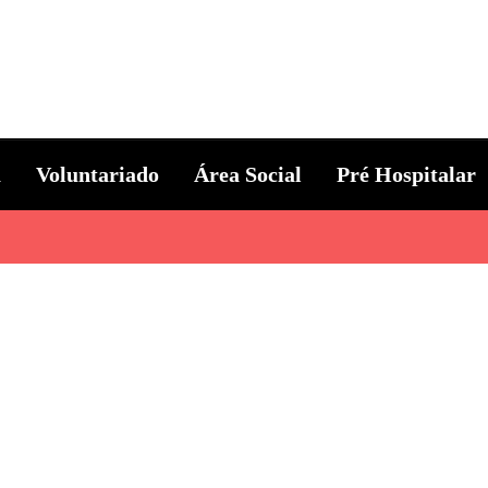
ternacional
a
Voluntariado
Área Social
Pré Hospitalar