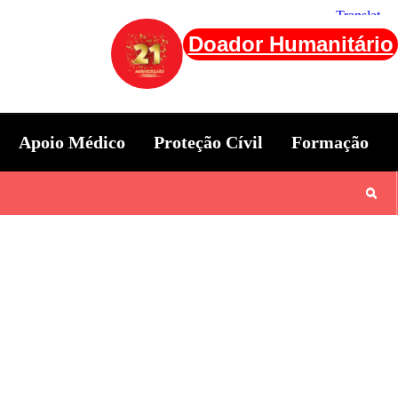
Doador Humanitário
Apoio Médico
Proteção Cívil
Formação