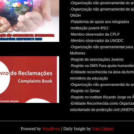
-Organização não governamental do 
-Organização não governamental de aj
ONGH
-Plataforma de apoio aos refugiados
-Instituição juvenil-IPDJ
-Membro observador da CPLP
-Membro observador da UNODC
-Organização não governamental para 
Mulheres
-Registo de associações Juvenis
-Registo na OMS Para ajuda humanitár
-Entidade reconhecida na área da for
ministério da educação
-Organização não governamental do 
-Registo no Simav
-Registo no instituto Ricardo Jorge no
-Entidade Reconhecida como Organiz
voluntariado de protecção civil (ANEPC
Powered by
WordPress
| Daily Insight by
Yam Chhetri